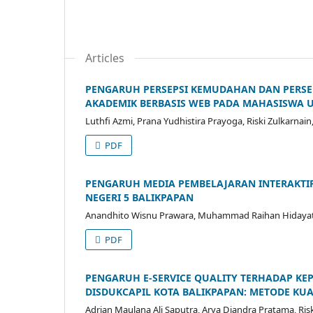
Articles
PENGARUH PERSEPSI KEMUDAHAN DAN PERSE
AKADEMIK BERBASIS WEB PADA MAHASISWA U
Luthfi Azmi, Prana Yudhistira Prayoga, Riski Zulkarnain
PDF
PENGARUH MEDIA PEMBELAJARAN INTERAKTIF
NEGERI 5 BALIKPAPAN
Anandhito Wisnu Prawara, Muhammad Raihan Hidayat, Ri
PDF
PENGARUH E-SERVICE QUALITY TERHADAP K
DISDUKCAPIL KOTA BALIKPAPAN: METODE KUA
Adrian Maulana Ali Saputra, Arya Diandra Pratama, Risk