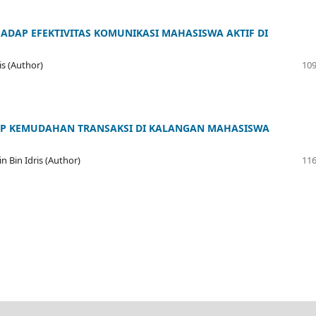
DAP EFEKTIVITAS KOMUNIKASI MAHASISWA AKTIF DI
is (Author)
109
P KEMUDAHAN TRANSAKSI DI KALANGAN MAHASISWA
in Bin Idris (Author)
116