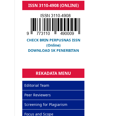
ISSN 3110-4908 (ONLINE)
CHECK BRIN PERPUSNAS ISSN
(Online)
DOWNLOAD SK PENERBITAN
REKADATA MENU
Editorial Team
Peer Reviewers
Screening for Plagiarism
Focus and Scope