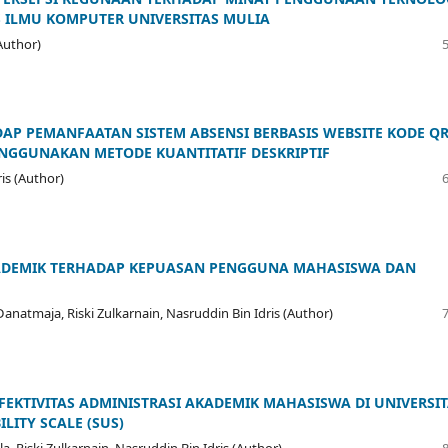
S ILMU KOMPUTER UNIVERSITAS MULIA
(Author)
DAP PEMANFAATAN SISTEM ABSENSI BERBASIS WEBSITE KODE Q
NGGUNAKAN METODE KUANTITATIF DESKRIPTIF
ris (Author)
KADEMIK TERHADAP KEPUASAN PENGGUNA MAHASISWA DAN
atmaja, Riski Zulkarnain, Nasruddin Bin Idris (Author)
EFEKTIVITAS ADMINISTRASI AKADEMIK MAHASISWA DI UNIVERSI
ITY SCALE (SUS)