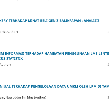
RY TERHADAP MINAT BELI GEN Z BALIKPAPAN : ANALISIS
dris (Author)
STEM INFORMASI TERHADAP HAMBATAN PENGGUNAAN LMS LENT
IS STATISTIK
(Author)
PENJUAL TERHADAP PENGELOLAAN DATA UMKM OLEH LPM DI TA
ain, Nasruddin Bin Idris (Author)