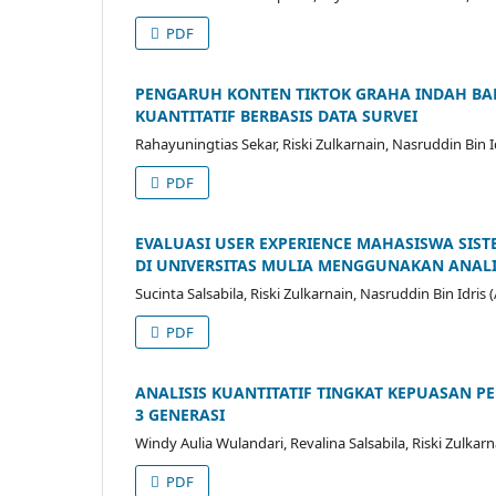
PDF
PENGARUH KONTEN TIKTOK GRAHA INDAH BAKE
KUANTITATIF BERBASIS DATA SURVEI
Rahayuningtias Sekar, Riski Zulkarnain, Nasruddin Bin I
PDF
EVALUASI USER EXPERIENCE MAHASISWA SI
DI UNIVERSITAS MULIA MENGGUNAKAN ANALIS
Sucinta Salsabila, Riski Zulkarnain, Nasruddin Bin Idris 
PDF
ANALISIS KUANTITATIF TINGKAT KEPUASAN 
3 GENERASI
Windy Aulia Wulandari, Revalina Salsabila, Riski Zulkarn
PDF