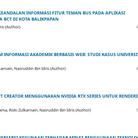
ANDALAN INFORMASI FITUR TEMAN BUS PADA APLIKASI
 BCT DI KOTA BALIKPAPAN
ris (Author)
M INFORMASI AKADEMIK BERBASIS WEB: STUDI KASUS UNIVERSI
rnain, Nasruddin Bin Idris (Author)
 CREATOR MENGGUNAKAN NVIDIA RTX SERIES UNTUK RENDER
, Riski Zulkarnain, Nasruddin Bin Idris (Author)
PERSEPSI KEGUNAAN TERHADAP MINAT PENGGUNAAN TEKNOLO