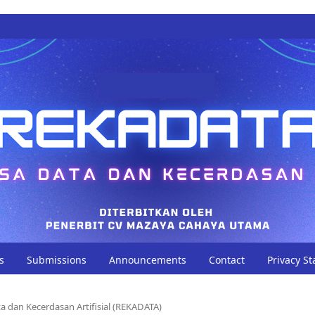
s
Submissions
Announcements
Contact
Privacy S
ta dan Kecerdasan Artifisial (REKADATA)