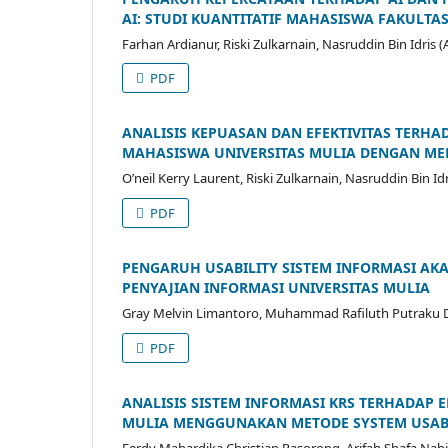
AI: STUDI KUANTITATIF MAHASISWA FAKULTA
Farhan Ardianur, Riski Zulkarnain, Nasruddin Bin Idris 
PDF
ANALISIS KEPUASAN DAN EFEKTIVITAS TERHA
MAHASISWA UNIVERSITAS MULIA DENGAN ME
O’neil Kerry Laurent, Riski Zulkarnain, Nasruddin Bin Id
PDF
PENGARUH USABILITY SISTEM INFORMASI A
PENYAJIAN INFORMASI UNIVERSITAS MULIA
Gray Melvin Limantoro, Muhammad Rafiluth Putraku Dan
PDF
ANALISIS SISTEM INFORMASI KRS TERHADAP 
MULIA MENGGUNAKAN METODE SYSTEM USABIL