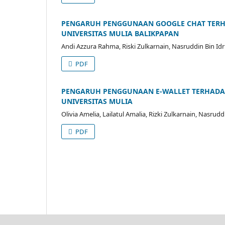
PENGARUH PENGGUNAAN GOOGLE CHAT TERHA
UNIVERSITAS MULIA BALIKPAPAN
Andi Azzura Rahma, Riski Zulkarnain, Nasruddin Bin Idr
PDF
PENGARUH PENGGUNAAN E-WALLET TERHADA
UNIVERSITAS MULIA
Olivia Amelia, Lailatul Amalia, Rizki Zulkarnain, Nasrudd
PDF