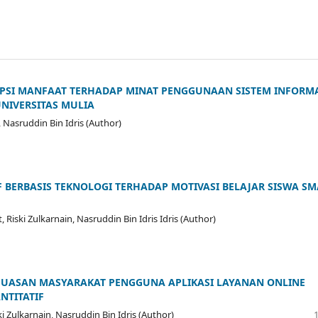
PSI MANFAAT TERHADAP MINAT PENGGUNAAN SISTEM INFORM
NIVERSITAS MULIA
, Nasruddin Bin Idris (Author)
 BERBASIS TEKNOLOGI TERHADAP MOTIVASI BELAJAR SISWA SM
ski Zulkarnain, Nasruddin Bin Idris Idris (Author)
EPUASAN MASYARAKAT PENGGUNA APLIKASI LAYANAN ONLINE
NTITATIF
i Zulkarnain, Nasruddin Bin Idris (Author)