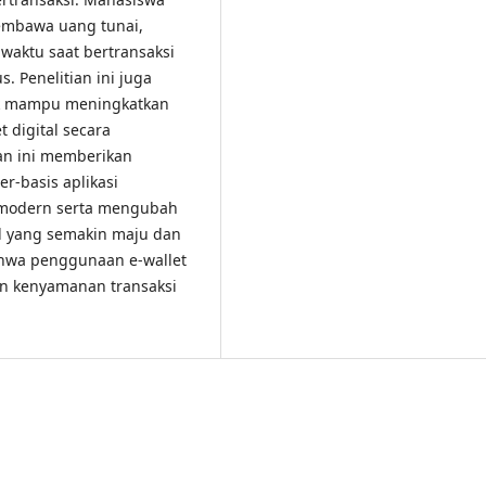
embawa uang tunai,
waktu saat bertransaksi
s. Penelitian ini juga
ck mampu meningkatkan
digital secara
ian ini memberikan
r-basis aplikasi
 modern serta mengubah
al yang semakin maju dan
hwa penggunaan e-wallet
an kenyamanan transaksi