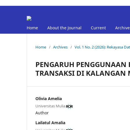
Home
About the Journal
Current
Archive
Home
/
Archives
/
Vol. 1 No. 2 (2026): Rekayasa Da
PENGARUH PENGGUNAAN 
TRANSAKSI DI KALANGAN 
Olivia Amelia
Universitas Mulia
Author
Lailatul Amalia