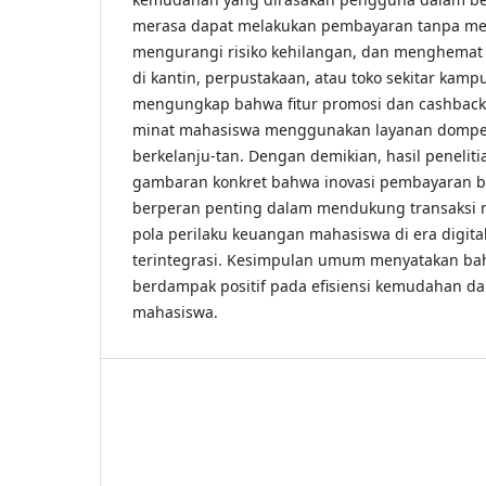
merasa dapat melakukan pembayaran tanpa m
mengurangi risiko kehilangan, dan menghemat 
di kantin, perpustakaan, atau toko sekitar kampu
mengungkap bahwa fitur promosi dan cashba
minat mahasiswa menggunakan layanan dompet 
berkelanju-tan. Dengan demikian, hasil penelit
gambaran konkret bahwa inovasi pembayaran be
berperan penting dalam mendukung transaksi
pola perilaku keuangan mahasiswa di era digit
terintegrasi. Kesimpulan umum menyatakan ba
berdampak positif pada efisiensi kemudahan d
mahasiswa.