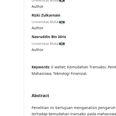
Universitas Mulia
Author
Rizki Zulkarnain
Universitas Mulia
Author
Nasruddin Bin Idris
Universitas Mulia
Author
Keywords:
E-wallet; Kemudahan Transaksi; Pemb
Mahasiswa; Teknologi Finansial.
Abstract
Penelitian ini bertujuan menganalisis pengaru
terhadap kemudahan transaksi pada mahasiswa 