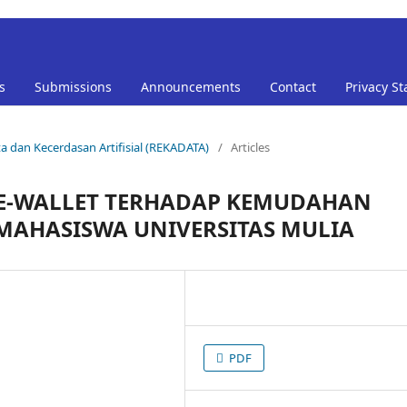
s
Submissions
Announcements
Contact
Privacy S
ta dan Kecerdasan Artifisial (REKADATA)
/
Articles
E-WALLET TERHADAP KEMUDAHAN
MAHASISWA UNIVERSITAS MULIA
PDF