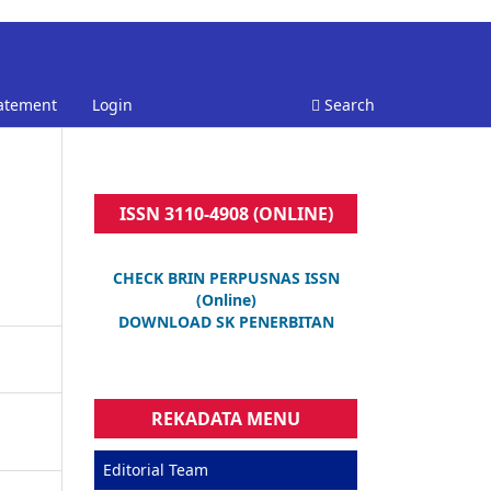
tatement
Login
Search
ISSN 3110-4908 (ONLINE)
CHECK BRIN PERPUSNAS ISSN
(Online)
DOWNLOAD SK PENERBITAN
REKADATA MENU
Editorial Team