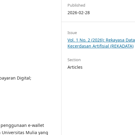
Published
2026-02-28
Issue
Vol. 1 No. 2 (2026): Rekayasa Dat
Kecerdasan Artifisial (REKADATA)
Section
Articles
ayaran Digital;
h penggunaan e-wallet
Universitas Mulia yang