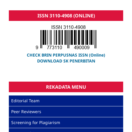
ISSN 3110-4908 (ONLINE)
CHECK BRIN PERPUSNAS ISSN (Online)
DOWNLOAD SK PENERBITAN
REKADATA MENU
Editorial Team
Peer Reviewers
Screening for Plagiarism