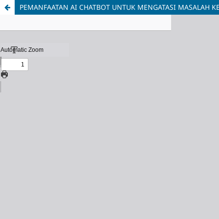
PEMANFAATAN AI CHATBOT UNTUK MENGATASI MASALAH KE