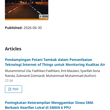
Published:
2026-06-30
Articles
Pendampingan Petani Tambak dalam Pemanfaatan
Teknologi Internet of Things untuk Monitoring Kualitas Air
Mutammimul Ula, Fadhliani Fadhliani, Emi Maulani, Syarifah Asria
Nanda, Zulmiardi Zulmiardi, Muhammad Muhammad (Author)
27-34
PDF
Peningkatan Keterampilan Menggambar Siswa SMA
Berbasis Kearifan Lokal di SMAN 6 PPU