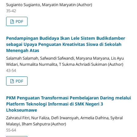
Sugianto Sugianto, Maryatin Maryatin (Author)
35-42
PDF
Pendampingan Budidaya Ikan Lele Sistem Budikdamber
sebagai Upaya Penguatan Kreativitas Siswa di Sekolah
Menengah Atas
Salamah Salamah, Safwandi Safwandi, Maryana Maryana, Lis Ayu
Widari, Nurmalita Nurmalita, T Sukma Achriadi Sukiman (Author)
43-54
PDF
PKM Penguatan Transformasi Pembelajaran Daring melalui
Platform Teknologi Informasi di SMK Negeri 3
Lhokseumawe
Zahratul Fitri, Nur Faliza, Defi Irwansyah, Armelia Dafrina, Syibral
Malasyi, Ilham Sahputra (Author)
55-64