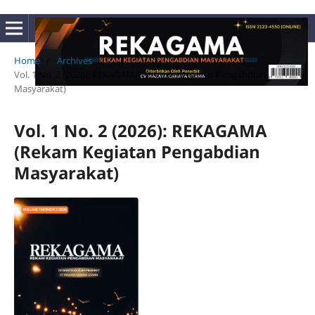
Home
/
Archives
/
Vol. 1 No. 2 (2026): REKAGAMA (Rekam Kegiatan Pengabdian
Masyarakat)
Vol. 1 No. 2 (2026): REKAGAMA
(Rekam Kegiatan Pengabdian
Masyarakat)