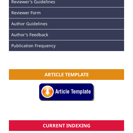
Reviewer's Guidelines
Reviewer Form
Author Guidelines
Author's Feedback
Publication Frequency
ARTICLE TEMPLATE
CURRENT INDEXING