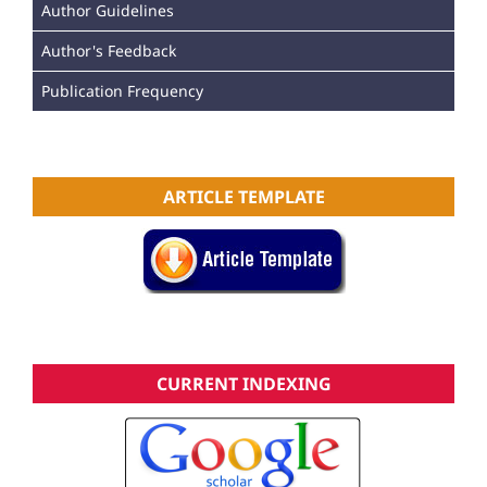
Author Guidelines
Author's Feedback
Publication Frequency
ARTICLE TEMPLATE
CURRENT INDEXING